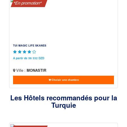
*En promotion*
TUI MAGIC LIFE SKANES
A partir de 56 332 DZD
Ville :
MONASTIR
Choisir une chambre
Les Hôtels recommandés pour la
Turquie