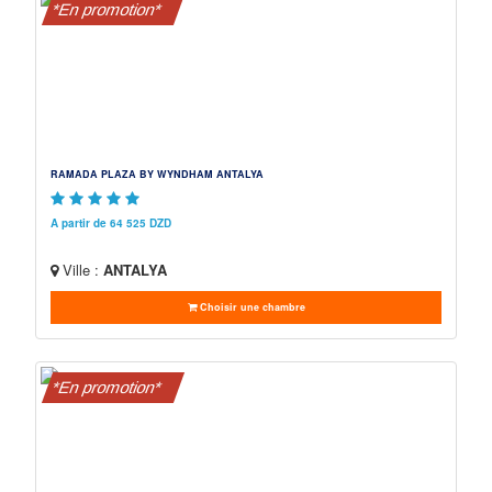
*En promotion*
RAMADA PLAZA BY WYNDHAM ANTALYA
A partir de 64 525 DZD
Ville :
ANTALYA
Choisir une chambre
*En promotion*