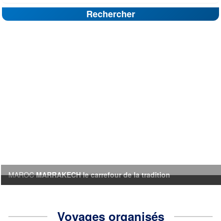
Rechercher
MAROC
MARRAKECH le carrefour de la tradition
Voyages organisés