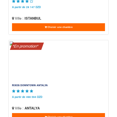
A partir de 29 147 DZD
Ville :
ISTANBUL
Choisir une chambre
*En promotion*
RIXOS DOWNTOWN ANTALYA
A partir de 498 594 DZD
Ville :
ANTALYA
Choisir une chambre