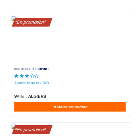
*En promotion*
IBIS ALGER AÉROPORT
A partir de 34 959 DZD
Ville :
ALGIERS
Choisir une chambre
*En promotion*