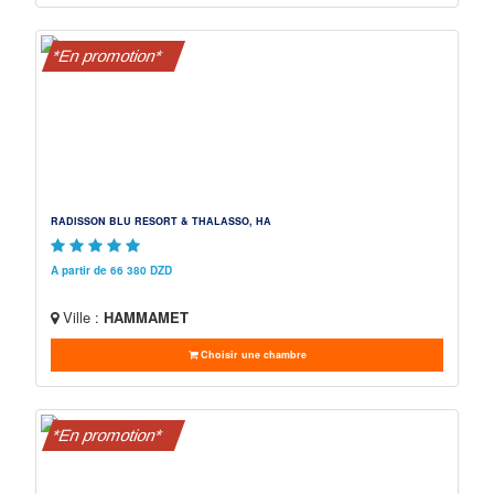
*En promotion*
RADISSON BLU RESORT & THALASSO, HA
A partir de 66 380 DZD
Ville :
HAMMAMET
Choisir une chambre
*En promotion*