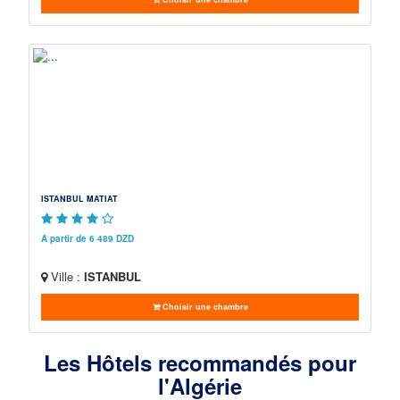
ISTANBUL MATIAT
A partir de 6 489 DZD
Ville :
ISTANBUL
Choisir une chambre
Les Hôtels recommandés pour
l'Algérie