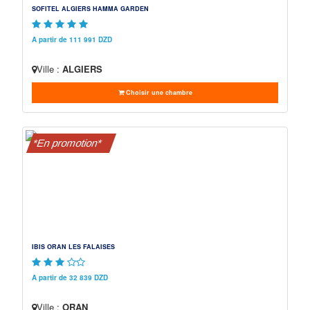
SOFITEL ALGIERS HAMMA GARDEN
A partir de 111 991 DZD
Ville :
ALGIERS
Choisir une chambre
*En promotion*
IBIS ORAN LES FALAISES
A partir de 32 839 DZD
Ville :
ORAN