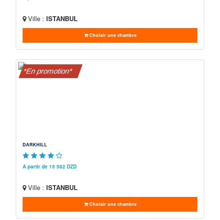
Ville :
ISTANBUL
Choisir une chambre
*En promotion*
DARKHILL
A partir de 15 582 DZD
Ville :
ISTANBUL
Choisir une chambre