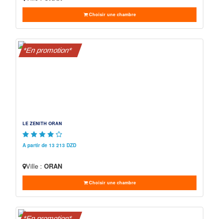
Choisir une chambre
*En promotion*
LE ZENITH ORAN
A partir de 13 213 DZD
Ville :
ORAN
Choisir une chambre
*En promotion*