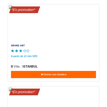
*En promotion*
GRAND ANT
A partir de 23 364 DZD
Ville :
ISTANBUL
Choisir une chambre
*En promotion*