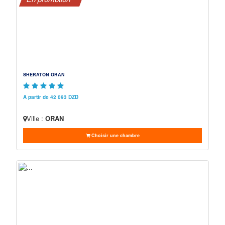
SHERATON ORAN
A partir de 42 093 DZD
Ville :
ORAN
Choisir une chambre