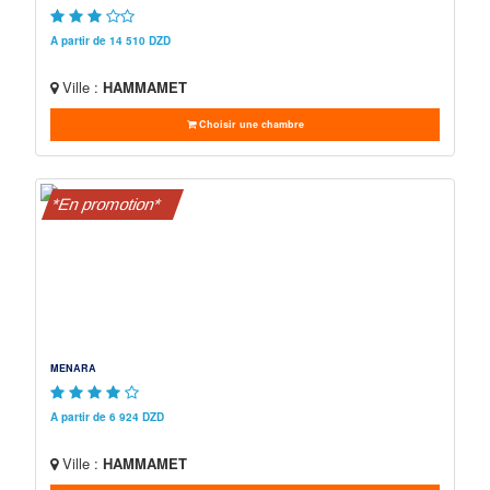
A partir de 14 510 DZD
Ville :
HAMMAMET
Choisir une chambre
*En promotion*
MENARA
A partir de 6 924 DZD
Ville :
HAMMAMET