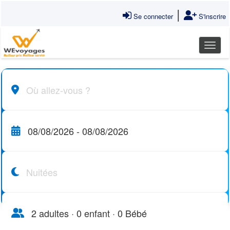
|
Se connecter
S'inscrire