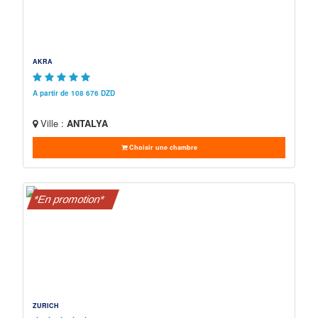
AKRA
A partir de 108 676 DZD
Ville :
ANTALYA
Choisir une chambre
*En promotion*
ZURICH