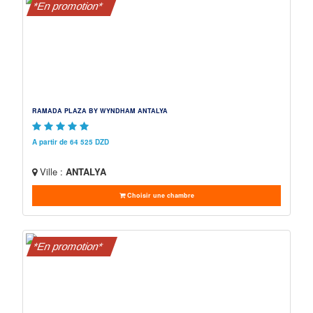
*En promotion*
RAMADA PLAZA BY WYNDHAM ANTALYA
A partir de 64 525 DZD
Ville :
ANTALYA
Choisir une chambre
*En promotion*