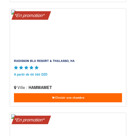
*En promotion*
RADISSON BLU RESORT & THALASSO, HA
A partir de 66 380 DZD
Ville :
HAMMAMET
Choisir une chambre
*En promotion*