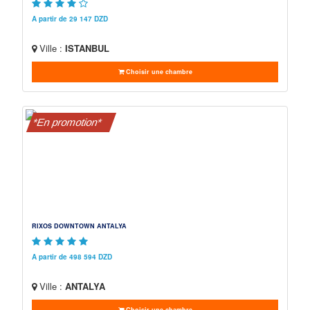
A partir de 29 147 DZD
Ville :
ISTANBUL
Choisir une chambre
*En promotion*
RIXOS DOWNTOWN ANTALYA
A partir de 498 594 DZD
Ville :
ANTALYA
Choisir une chambre