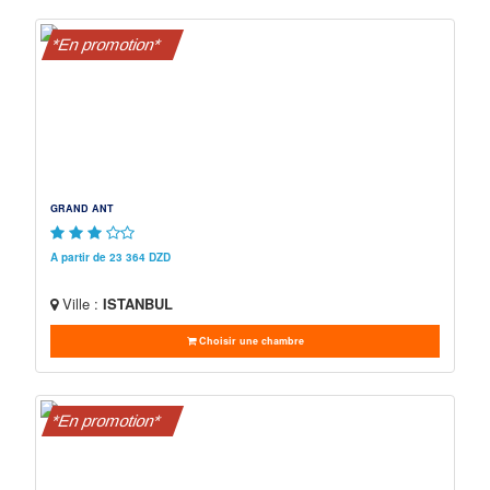
*En promotion*
GRAND ANT
A partir de 23 364 DZD
Ville :
ISTANBUL
Choisir une chambre
*En promotion*