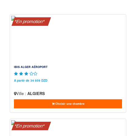
*En promotion*
IBIS ALGER AÉROPORT
A partir de 34 959 DZD
Ville :
ALGIERS
Choisir une chambre
*En promotion*