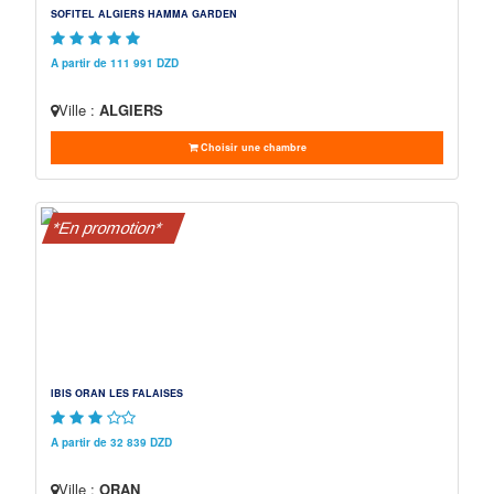
SOFITEL ALGIERS HAMMA GARDEN
A partir de 111 991 DZD
Ville :
ALGIERS
Choisir une chambre
*En promotion*
IBIS ORAN LES FALAISES
A partir de 32 839 DZD
Ville :
ORAN