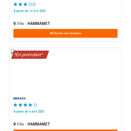
A partir de 14 510 DZD
Ville :
HAMMAMET
Choisir une chambre
*En promotion*
MENARA
A partir de 6 924 DZD
Ville :
HAMMAMET