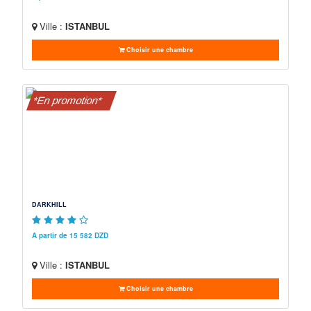
Ville :
ISTANBUL
Choisir une chambre
*En promotion*
DARKHILL
A partir de 15 582 DZD
Ville :
ISTANBUL
Choisir une chambre