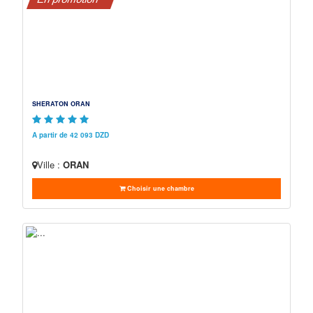
SHERATON ORAN
A partir de 42 093 DZD
Ville :
ORAN
Choisir une chambre