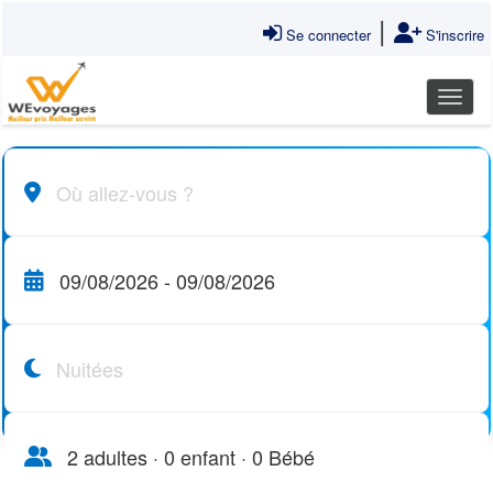
|
Se connecter
S'inscrire