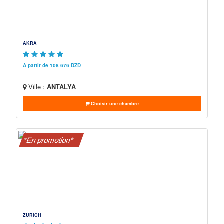
AKRA
A partir de 108 676 DZD
Ville :
ANTALYA
Choisir une chambre
*En promotion*
ZURICH