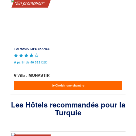
*En promotion*
TUI MAGIC LIFE SKANES
A partir de 56 332 DZD
Ville :
MONASTIR
Choisir une chambre
Les Hôtels recommandés pour la
Turquie