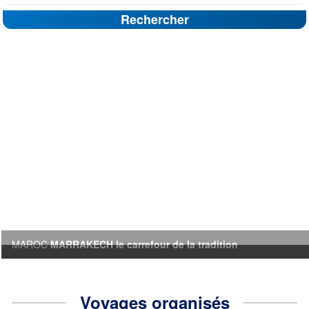
Rechercher
MAROC
MARRAKECH le carrefour de la tradition
Voyages organisés