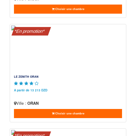
Choisir une chambre
*En promotion*
LE ZENITH ORAN
A partir de 13 213 DZD
Ville :
ORAN
Choisir une chambre
*En promotion*