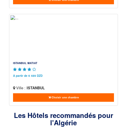
ISTANBUL MATIAT
A partir de 6 489 DZD
Ville :
ISTANBUL
Choisir une chambre
Les Hôtels recommandés pour
l'Algérie