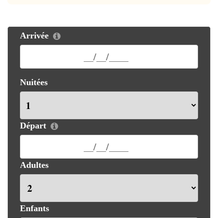
Arrivée
Nuitées
Départ
Adultes
Enfants