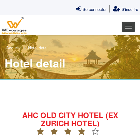
|
Se connecter
S'inscrire
Accueil
Hotel detail
Hotel detail
AHC OLD CITY HOTEL (EX
ZURICH HOTEL)