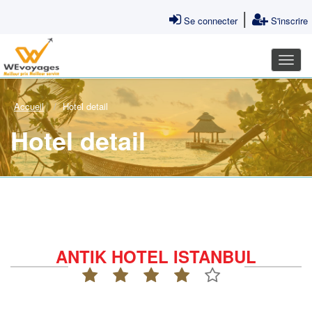
|
Se connecter
S'inscrire
Accueil
Hotel detail
Hotel detail
ANTIK HOTEL ISTANBUL