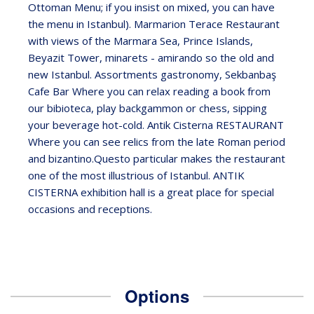
Ottoman Menu; if you insist on mixed, you can have
the menu in Istanbul). Marmarion Terace Restaurant
with views of the Marmara Sea, Prince Islands,
Beyazit Tower, minarets - amirando so the old and
new Istanbul. Assortments gastronomy, Sekbanbaş
Cafe Bar Where you can relax reading a book from
our bibioteca, play backgammon or chess, sipping
your beverage hot-cold. Antik Cisterna RESTAURANT
Where you can see relics from the late Roman period
and bizantino.Questo particular makes the restaurant
one of the most illustrious of Istanbul. ANTIK
CISTERNA exhibition hall is a great place for special
occasions and receptions.
Options