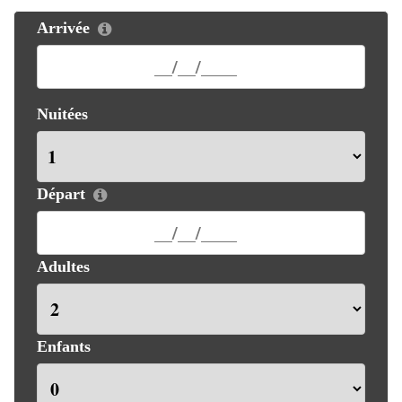
Arrivée
Nuitées
Départ
Adultes
Enfants