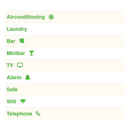
Airconditioning
Laundry
Bar
Minibar
TV
Alarm
Safe
Wifi
Telephone