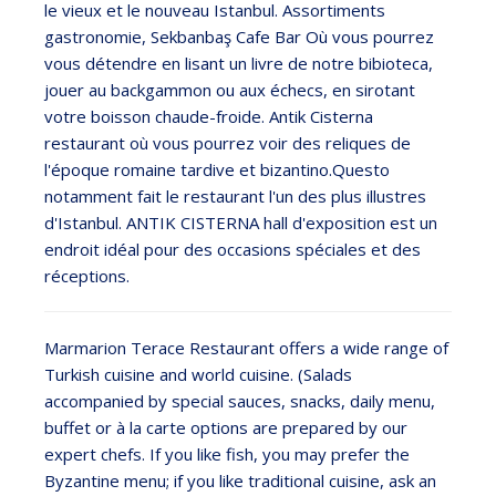
le vieux et le nouveau Istanbul. Assortiments
gastronomie, Sekbanbaş Cafe Bar Où vous pourrez
vous détendre en lisant un livre de notre bibioteca,
jouer au backgammon ou aux échecs, en sirotant
votre boisson chaude-froide. Antik Cisterna
restaurant où vous pourrez voir des reliques de
l'époque romaine tardive et bizantino.Questo
notamment fait le restaurant l'un des plus illustres
d'Istanbul. ANTIK CISTERNA hall d'exposition est un
endroit idéal pour des occasions spéciales et des
réceptions.
Marmarion Terace Restaurant offers a wide range of
Turkish cuisine and world cuisine. (Salads
accompanied by special sauces, snacks, daily menu,
buffet or à la carte options are prepared by our
expert chefs. If you like fish, you may prefer the
Byzantine menu; if you like traditional cuisine, ask an