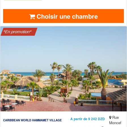
Choisir une chambre
*En promotion*
Rue
A partir de 9 242 DZD
CARIBBEAN WORLD HAMMAMET VILLAGE
Moncef