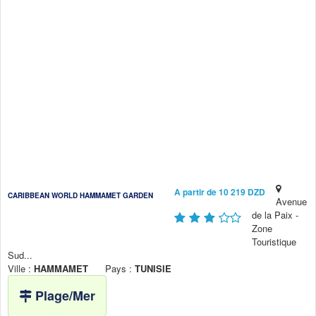
A partir de 10 219 DZD
CARIBBEAN WORLD HAMMAMET GARDEN
Avenue
de la Paix -
Zone
Touristique
Sud...
Ville :
HAMMAMET
Pays :
TUNISIE
Plage/Mer