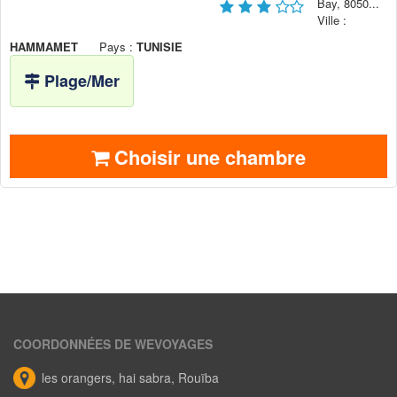
Bay, 8050...
Ville :
HAMMAMET
Pays :
TUNISIE
Plage/Mer
Choisir une chambre
COORDONNÉES DE WEVOYAGES
les orangers, hai sabra, Rouïba