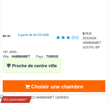
RUE
A partir de 26 570 DZD
Bel Air
DOUGGA
HAMMAMET
SOUTH, BP
197, 8050...
Ville :
HAMMAMET
Pays :
TUNISIE
Proche de centre ville
Choisir une chambre
*En promotion*