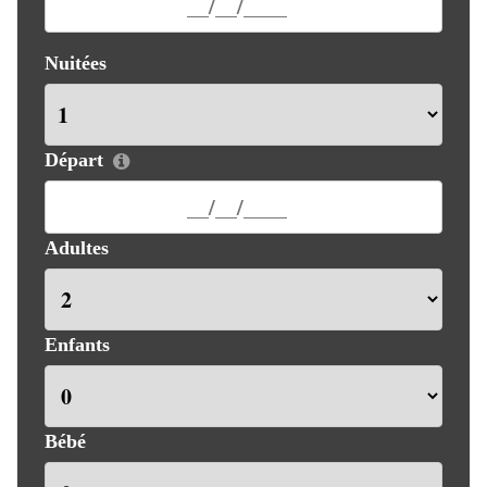
Nuitées
Départ
Adultes
Enfants
Bébé