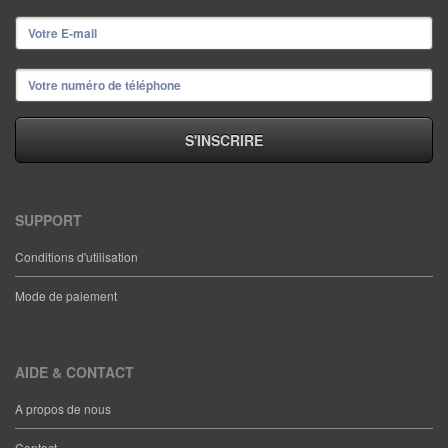
SUPPORT
Conditions d'utilisation
Mode de paiement
AIDE & CONTACT
A propos de nous
Contact