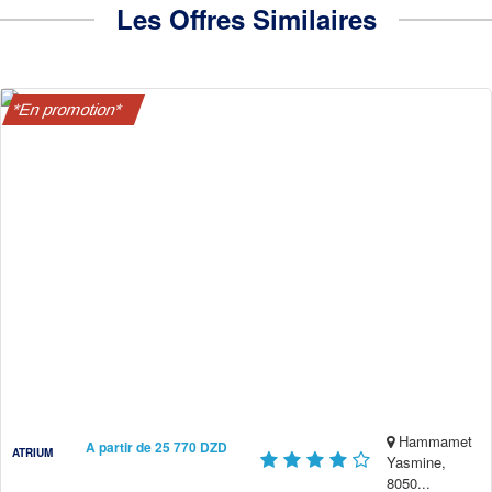
Les Offres Similaires
*En promotion*
Hammamet
A partir de 25 770 DZD
ATRIUM
Yasmine,
8050...