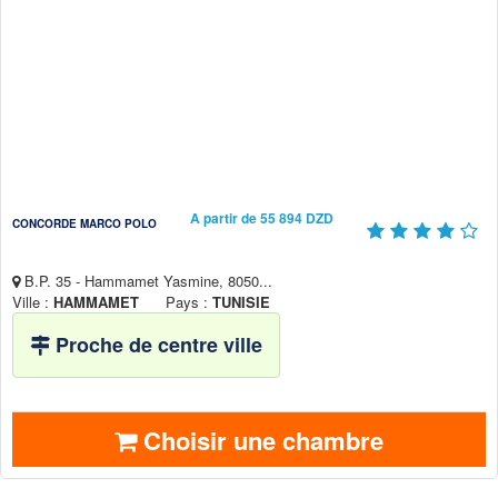
A partir de 55 894 DZD
CONCORDE MARCO POLO
B.P. 35 - Hammamet Yasmine, 8050...
Ville :
HAMMAMET
Pays :
TUNISIE
Proche de centre ville
Choisir une chambre