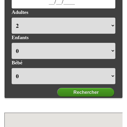
Adultes
Enfants
Bébé