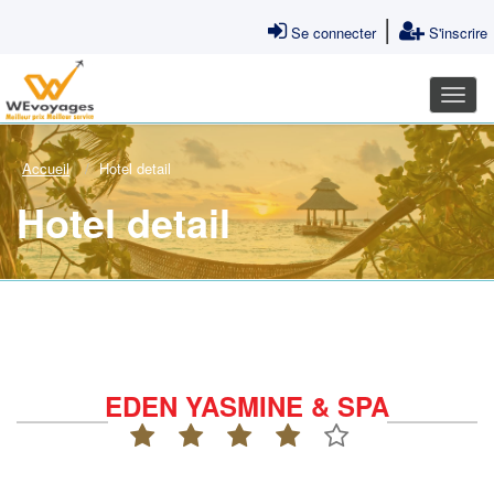
|
Se connecter
S'inscrire
Accueil
Hotel detail
Hotel detail
EDEN YASMINE & SPA