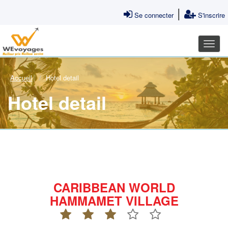
|
Se connecter
S'inscrire
Accueil
Hotel detail
Hotel detail
CARIBBEAN WORLD
HAMMAMET VILLAGE