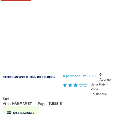
A partir de 10 219 DZD
CARIBBEAN WORLD HAMMAMET GARDEN
Avenue
de la Paix -
Zone
Touristique
Sud...
Ville :
HAMMAMET
Pays :
TUNISIE
Plage/Mer