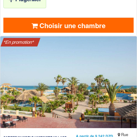
Choisir une chambre
*En promotion*
Rue
A partir de 9 242 DZD