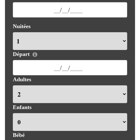
Nuitées
Départ
Adultes
Enfants
Bébé