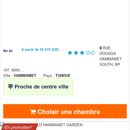
RUE
A partir de 26 570 DZD
Bel Air
DOUGGA
HAMMAMET
SOUTH, BP
197, 8050...
Ville :
HAMMAMET
Pays :
TUNISIE
Proche de centre ville
Choisir une chambre
*En promotion*