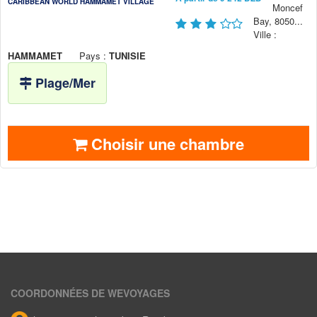
CARIBBEAN WORLD HAMMAMET VILLAGE
Moncef
Bay, 8050...
Ville :
HAMMAMET
Pays :
TUNISIE
Plage/Mer
Choisir une chambre
COORDONNÉES DE WEVOYAGES