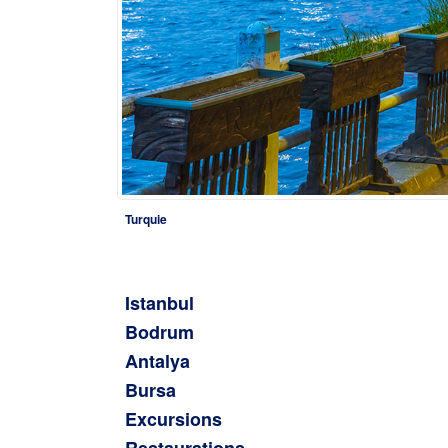
Turquie
Istanbul
Bodrum
Antalya
Bursa
Excursions