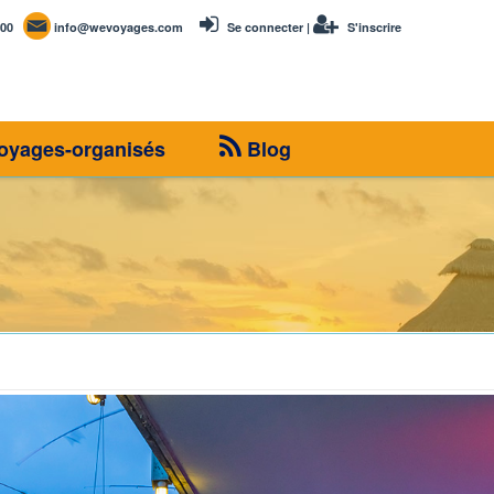
00
info@wevoyages.com
Se connecter
|
S'inscrire
oyages-organisés
Blog